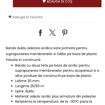
ADAUGĂ ÎN COŞ
Adaugă la favorite
Banda dublu adeziva acrilica este potrivita
pentru
suprapunerea membranelor si foliilor pe baza de plastic
folosite in constructii.
Banda cu doua fete pe baza de acrilic pentru
suprapunerea membranelor pentru acoperisuri si a
altor produse de constructii pe baza de plastic.
Latime 20 mm
Lungime 25/50 m
Lipire: dublu
Material: adeziv acrilic plus armatura din poliester
Rezistenta la temperatura: de la -30°C pana la