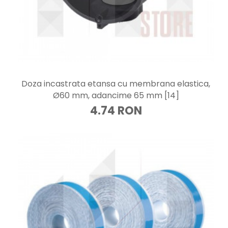
Doza incastrata etansa cu membrana elastica,
Ø60 mm, adancime 65 mm [14]
4.74 RON