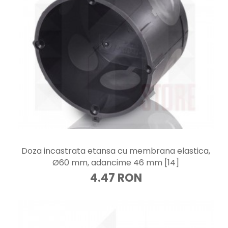
Doza incastrata etansa cu membrana elastica,
Ø60 mm, adancime 46 mm [14]
4.47 RON