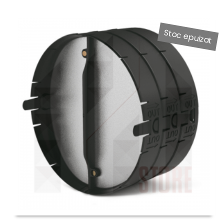
Stoc epuizat