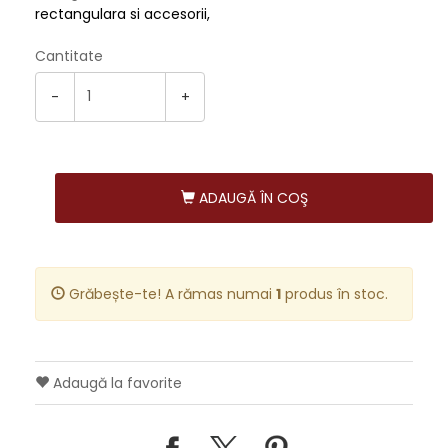
rectangulara si accesorii
Cantitate
-
+
ADAUGĂ ÎN COŞ
Grăbește-te! A rămas numai
1
produs în stoc.
Adaugă la favorite