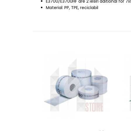
E3700/E3700HF are 2 iesiri aditional for
Material: PP, TPE, reciclabil