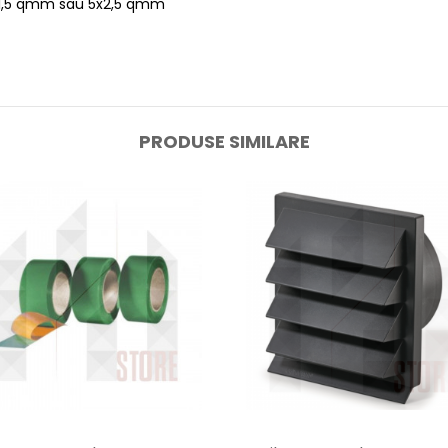
 7x1,5 qmm sau 5x2,5 qmm
PRODUSE SIMILARE