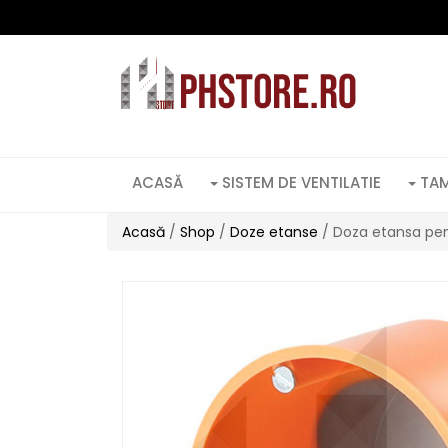
ACASĂ
SISTEM DE VENTILATIE
TAM
Acasă
/
Shop
/
Doze etanse
/ Doza etansa pe