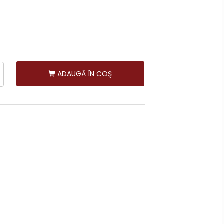
ADAUGĂ ÎN COŞ