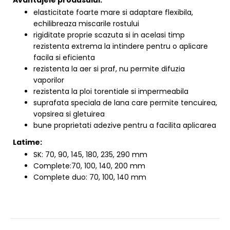
elasticitate foarte mare si adaptare flexibila,
echilibreaza miscarile rostului
rigiditate proprie scazuta si in acelasi timp
rezistenta extrema la intindere pentru o aplicare
facila si eficienta
rezistenta la aer si praf, nu permite difuzia
vaporilor
rezistenta la ploi torentiale si impermeabila
suprafata speciala de lana care permite tencuirea,
vopsirea si gletuirea
bune proprietati adezive pentru a facilita aplicarea
Latime:
SK: 70, 90, 145, 180, 235, 290 mm
Complete:70, 100, 140, 200 mm
Complete duo: 70, 100, 140 mm