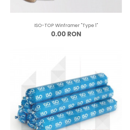
ISO-TOP Winframer "Type 1"
0.00 RON