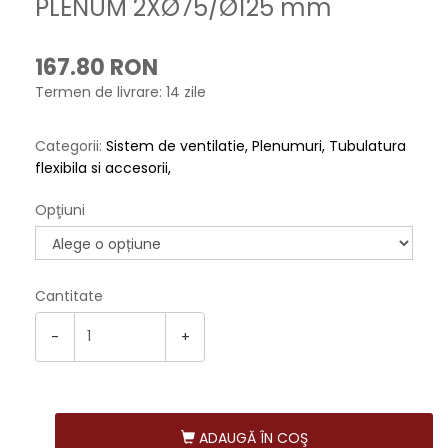
PLENUM 2XØ75/Ø125 mm
167.80 RON
Termen de livrare: 14 zile
Categorii:
Sistem de ventilatie
Plenumuri
Tubulatura
flexibila si accesorii
Opţiuni
Cantitate
-
+
ADAUGĂ ÎN COŞ