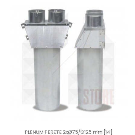
PLENUM PERETE 2xØ75/Ø125 mm [14]