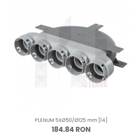
PLENUM 5XØ50/Ø125 mm [14]
184.84 RON