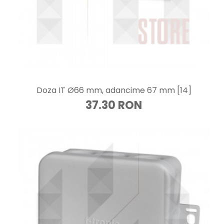
Doza IT Ø66 mm, adancime 67 mm [14]
37.30 RON