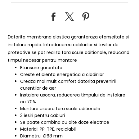
Datorita membrana elastica garanteraza etanseitate si
instalare rapida. Introducerea cablurilor si tevilor de
protective se pot realiza fara scule aditionale, reducand
timpul necesar pentru montare
Etansare garantata
Creste eficienta energetica a cladirilor
Creaza mai mult comfort datorita prevenirii
curentilor de aer
Instalare usoara, reducerea timpului de instalare
cu 70%
Montare usoara fara scule aditionale
3 iesiri pentru cabluri
Se poate combina cu alte doze electrice
Material: PP, TPE, reciclabil
Diametru: Ø68 mm