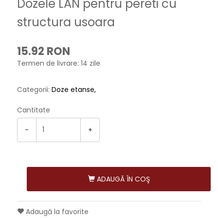
Dozele LAN pentru pereti cu
structura usoara
15.92 RON
Termen de livrare: 14 zile
Categorii:
Doze etanse
Cantitate
-
+
ADAUGĂ ÎN COŞ
Adaugă la favorite