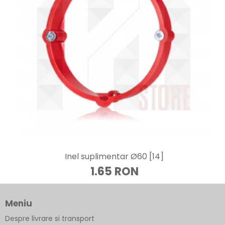
Inel suplimentar Ø60 [14]
1.65 RON
Meniu
Despre livrare si transport