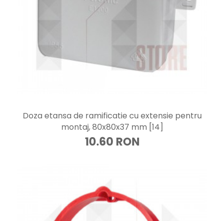
Doza etansa de ramificatie cu extensie pentru
montaj, 80x80x37 mm [14]
10.60 RON