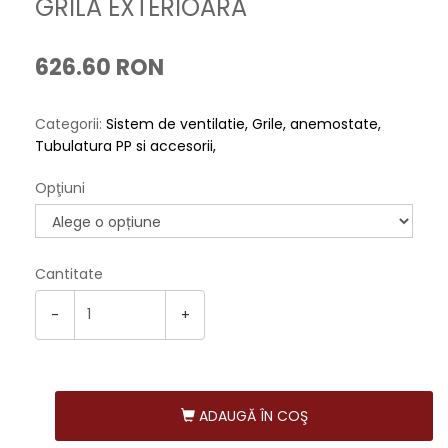
GRILA EXTERIOARA
626.60 RON
Categorii:
Sistem de ventilatie
Grile, anemostate
Tubulatura PP si accesorii
Opţiuni
Cantitate
-
+
ADAUGĂ ÎN COŞ