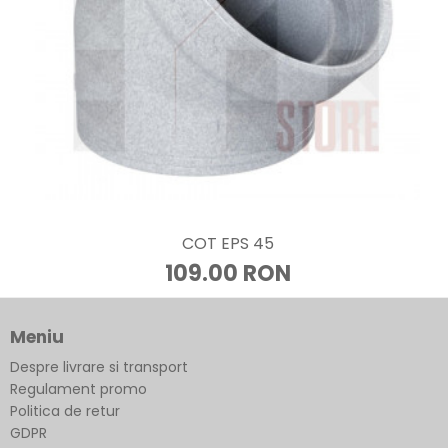
COT EPS 45
109.00 RON
Meniu
Despre livrare si transport
Regulament promo
Politica de retur
GDPR